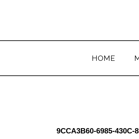
HOME
9CCA3B60-6985-430C-