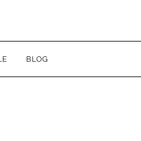
LE
BLOG