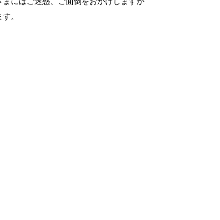
さまにはご迷惑、ご面倒をおかけしますが
ます。