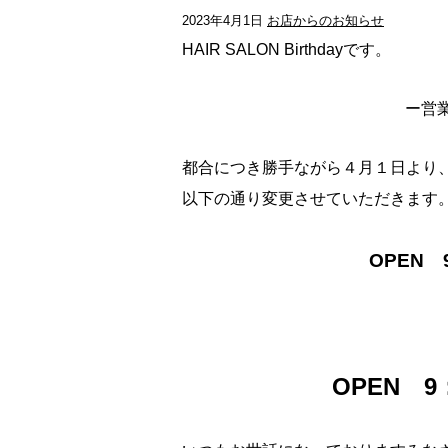
2023年4月1日
お店からのお知らせ
HAIR SALON Birthdayです。
ー営
都合につき勝手ながら４月１日より
以下の通り変更させていただきます
OPEN 
O
PEN 