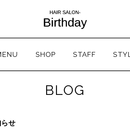
MENU
SHOP
STAFF
STY
BLOG
知らせ