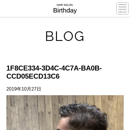
MENU
BLOG
1F8CE334-3D4C-4C7A-BA0B-
CCD05ECD13C6
2019年10月27日